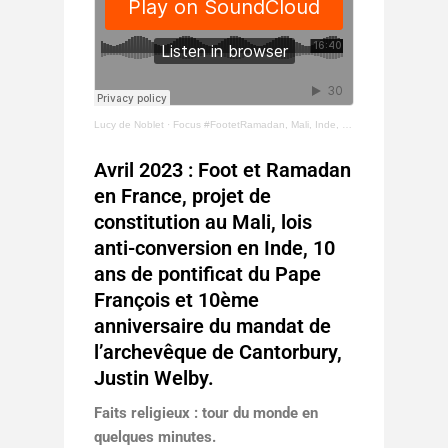
Lucy de Noblet
·
Focus #FootetRamadan, Mali, Inde, 10 ans Pape François et Archevêque de Cantorbury
Avril 2023 : Foot et Ramadan
en France, projet de
constitution au Mali, lois
anti-conversion en Inde, 10
ans de pontificat du Pape
François et 10ème
anniversaire du mandat de
l’archevêque de Cantorbury,
Justin Welby.
Faits religieux : tour du monde en
quelques minutes.