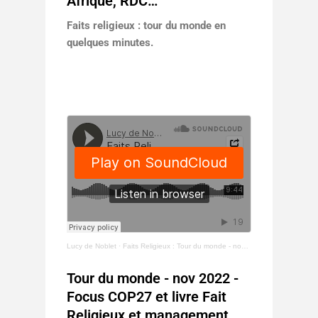
Afrique, RDC…
Faits religieux : tour du monde en
quelques minutes.
Lucy de Noblet
·
Faits Religieux : Tour du monde - nov 2022 - Focus COP27 et livre Fait Religieux et management
Tour du monde - nov 2022 -
Focus COP27 et livre Fait
Religieux et management