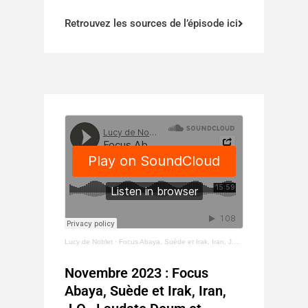
Retrouvez les sources de l’épisode ici
Lucy de Noblet
·
Focus Abaya, Suède et Irak, Iran, J.O., Laudate Deum et Entreprise.
Novembre 2023 : Focus
Abaya, Suède et Irak, Iran,