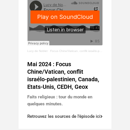
Lucy de Noblet
·
Focus Chine/Vatican, conflit israélo-palestinien, Canada, Etats-Unis, CEDH, Geox
Mai 2024 : Focus
Chine/Vatican, conflit
israélo-palestinien, Canada,
Etats-Unis, CEDH, Geox
Faits religieux : tour du monde en
quelques minutes.
Retrouvez les sources de l’épisode ici