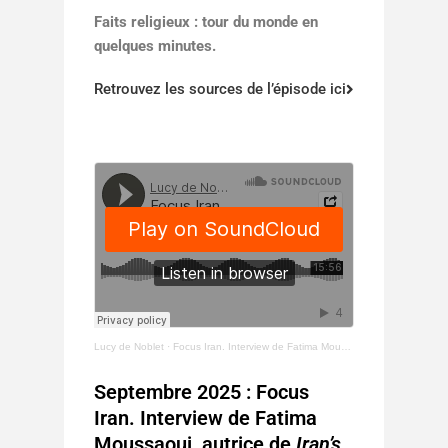
Faits religieux : tour du monde en
quelques minutes.
Retrouvez les sources de l’épisode ici
Lucy de Noblet
·
Focus Iran. Interview de Fatima Moussaoui.
Septembre 2025 : Focus
Iran. Interview de Fatima
Moussaoui, autrice de
Iran’s