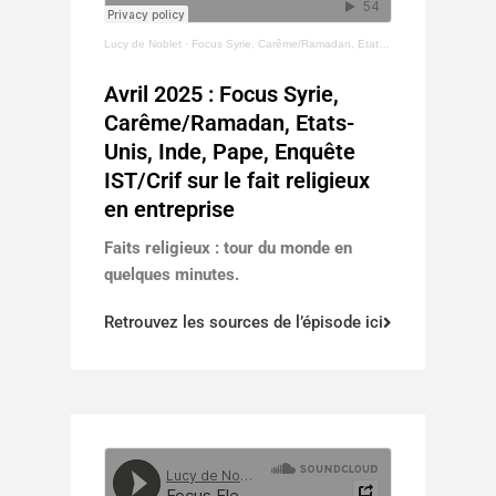
Lucy de Noblet
·
Focus Syrie, Carême/Ramadan, Etats-Unis, Inde, Pape, Etude IST/CRIF sur le fait religieux en entreprise.
Avril 2025 : Focus Syrie,
Carême/Ramadan, Etats-
Unis, Inde, Pape, Enquête
IST/Crif sur le fait religieux
en entreprise
Faits religieux : tour du monde en
quelques minutes.
Retrouvez les sources de l’épisode ici