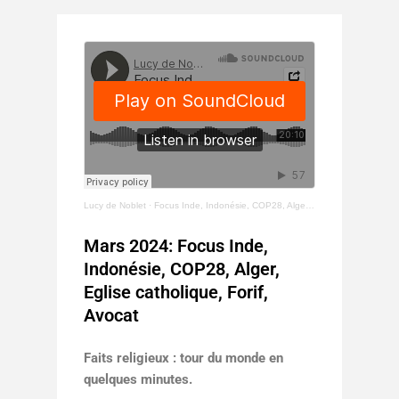
Lucy de Noblet
·
Focus Inde, Indonésie, COP28, Alger, Eglise catholique, Forif, Avocats.
Mars 2024: Focus Inde,
Indonésie, COP28, Alger,
Eglise catholique, Forif,
Avocat
Faits religieux : tour du monde en
quelques minutes.