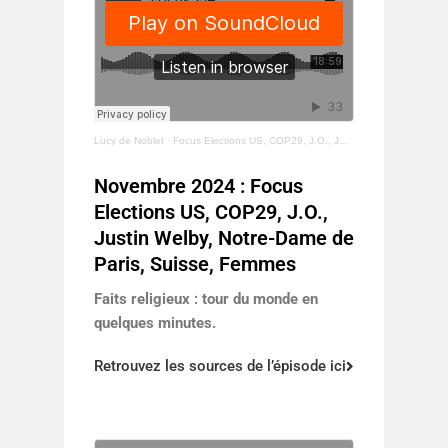
Lucy de Noblet
·
Focus Elections US, COP29, J.O., Justin Welby, Notre-Dame de Paris, Suisse, Femmes
Novembre 2024 : Focus
Elections US, COP29, J.O.,
Justin Welby, Notre-Dame de
Paris, Suisse, Femmes
Faits religieux : tour du monde en
quelques minutes.
Retrouvez les sources de l’épisode ici