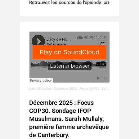
Retrouvez les sources de l’épisode ici
Lucy de Noblet
·
Décembre 2025 : Focus COP30. Sondage IFOP Musulmans. Sarah Mullaly, archevêque de Canterbury.
Décembre 2025 : Focus
COP30. Sondage IFOP
Musulmans. Sarah Mullaly,
première femme archevêque
de Canterbury.