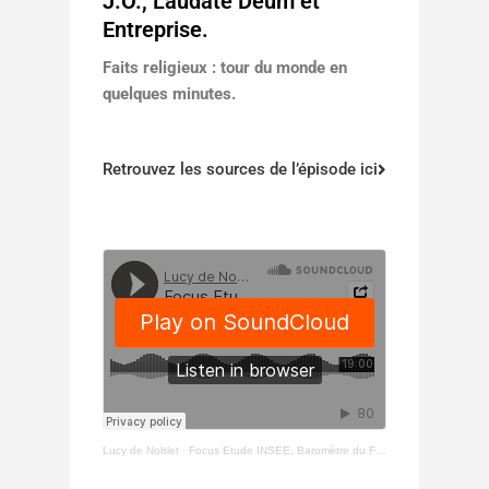
J.O., Laudate Deum et
Entreprise.
Faits religieux : tour du monde en
quelques minutes.
Retrouvez les sources de l’épisode ici
Lucy de Noblet
·
Focus Etude INSEE, Baromètre du Fait religieux en entreprise, Foot et Hijabeuses, Inde et Ouganda.