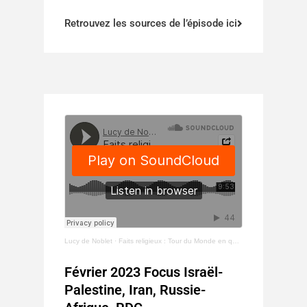
Retrouvez les sources de l’épisode ici
Lucy de Noblet
·
Faits religieux : Tour du Monde en quelques minutes. Fev 2023. Israël-Palestine, Russie-Afrique, RDC
Février 2023 Focus Israël-
Palestine, Iran, Russie-