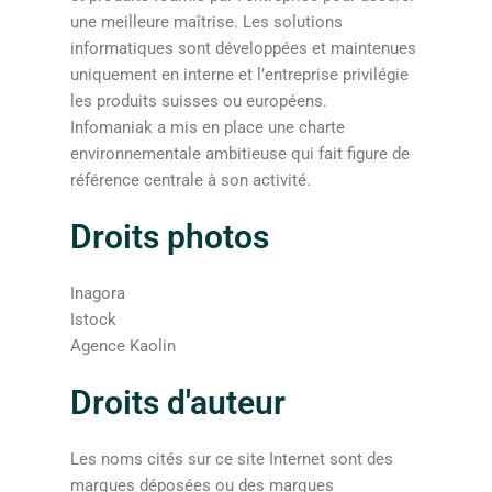
une meilleure maîtrise. Les solutions
informatiques sont développées et maintenues
uniquement en interne et l’entreprise privilégie
les produits suisses ou européens.
Infomaniak a mis en place une charte
environnementale ambitieuse qui fait figure de
référence centrale à son activité.
Droits photos
Inagora
Istock
Agence Kaolin
Droits d'auteur
Les noms cités sur ce site Internet sont des
marques déposées ou des marques