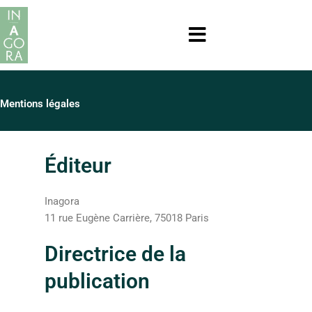
Aller
au
contenu
Mentions légales
Éditeur
Inagora
11 rue Eugène Carrière, 75018 Paris
Directrice de la
publication